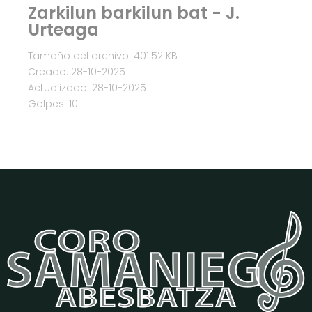
Zarkilun barkilun bat - J.
Urteaga
Tamaño del archivo: 401.52 KB
Creado: 28-10-2025
Actualizado: 28-10-2025
Golpes: 10