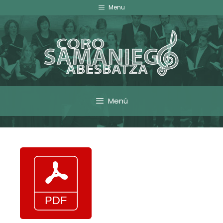
Menu
Menú