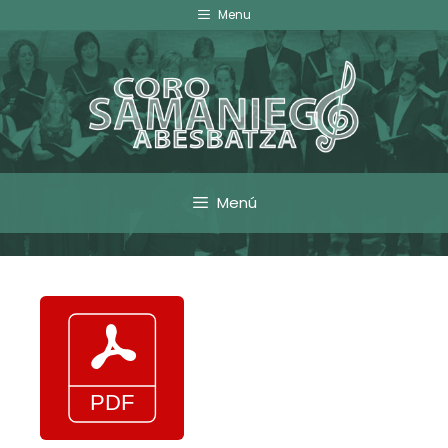
Menu
Menú