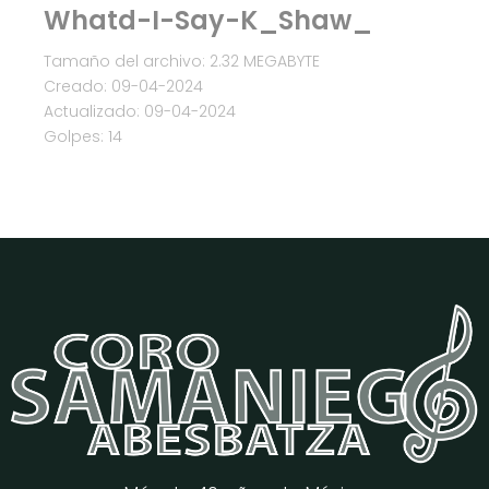
Whatd-I-Say-K_Shaw_
Tamaño del archivo: 2.32 MEGABYTE
Creado: 09-04-2024
Actualizado: 09-04-2024
Golpes: 14