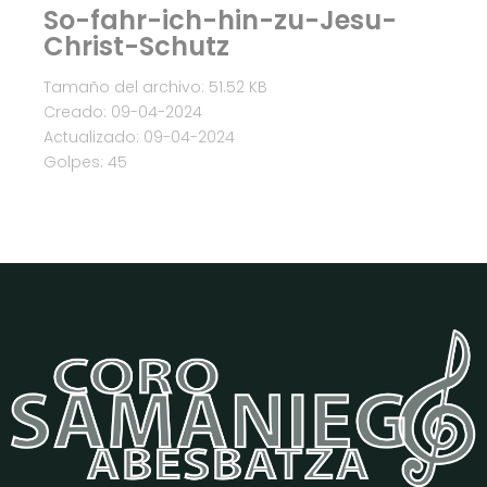
So-fahr-ich-hin-zu-Jesu-
Christ-Schutz
Tamaño del archivo: 51.52 KB
Creado: 09-04-2024
Actualizado: 09-04-2024
Golpes: 45