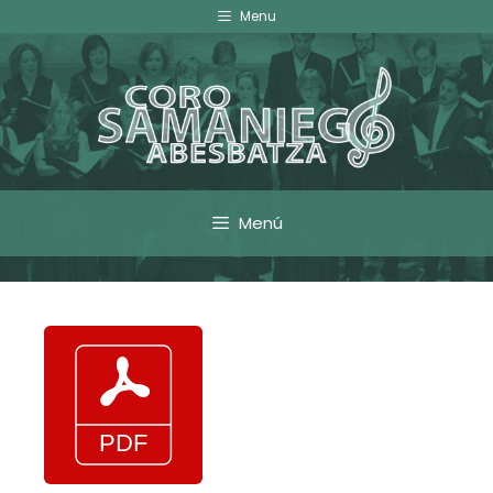
Menu
Menú