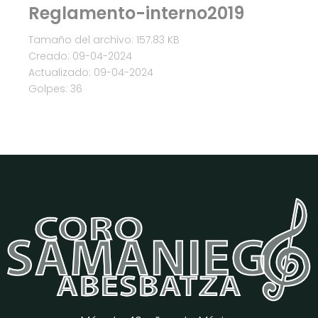
Reglamento-interno2019
Tamaño del archivo: 157.83 KB
Creado: 09-04-2024
Actualizado: 09-04-2024
Golpes: 36