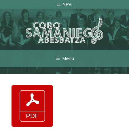
Menu
Menú