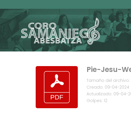
Pie-Jesu-W
Tamaño del archivo: 
Creado: 09-04-2024
Actualizado: 09-04-
Golpes: 12