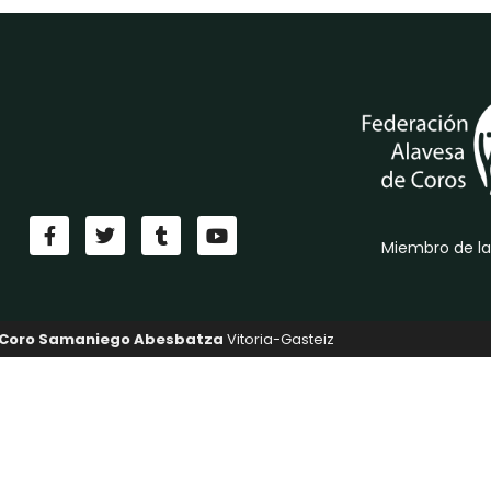
Miembro de la
Coro Samaniego Abesbatza
Vitoria-Gasteiz