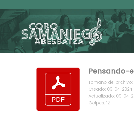
Pensando-e
Tamaño del archivo: 
Creado: 09-04-2024
Actualizado: 09-04-
Golpes: 12