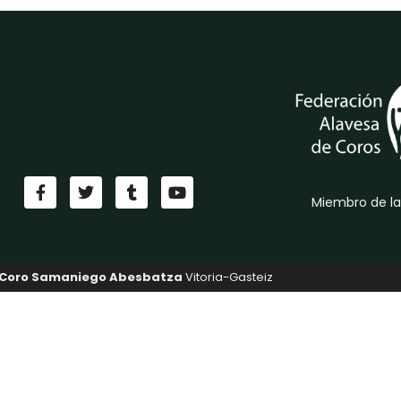
Miembro de la
Coro Samaniego Abesbatza
Vitoria-Gasteiz