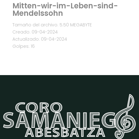
Mitten-wir-im-Leben-sind-
Mendelssohn
Tamaño del archivo: 5.50 MEGABYTE
Creado: 09-04-2024
Actualizado: 09-04-2024
Golpes: 16