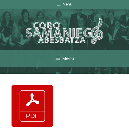
Menu
Menú