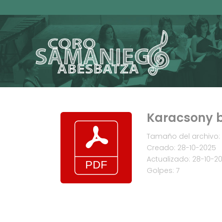
Karacsony b
Tamaño del archivo: 
Creado: 28-10-2025
Actualizado: 28-10-2
Golpes: 7