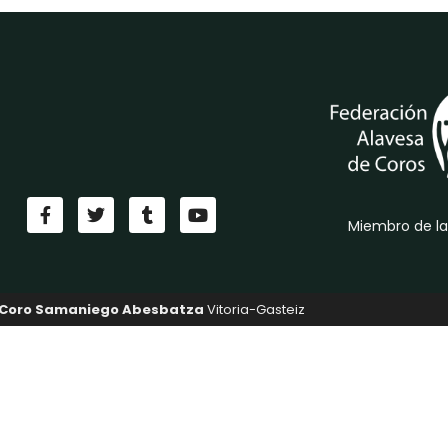
Miembro de la
Coro Samaniego Abesbatza
Vitoria-Gasteiz