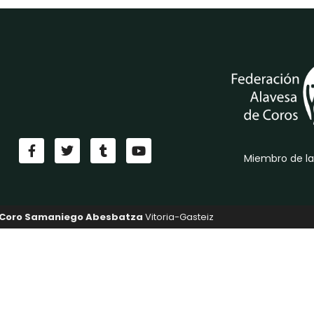
Miembro de la
Coro Samaniego Abesbatza
Vitoria-Gasteiz