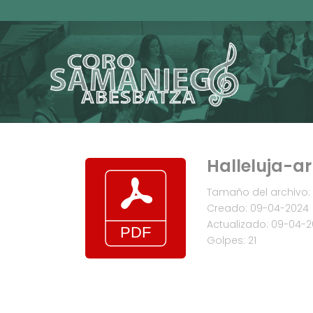
Halleluja-a
Tamaño del archivo:
Creado: 09-04-2024
Actualizado: 09-04-
Golpes: 21