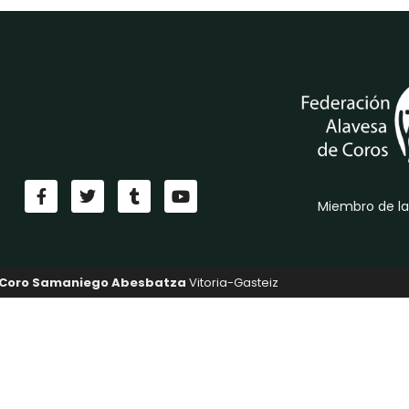
Miembro de la
Coro Samaniego Abesbatza
Vitoria-Gasteiz