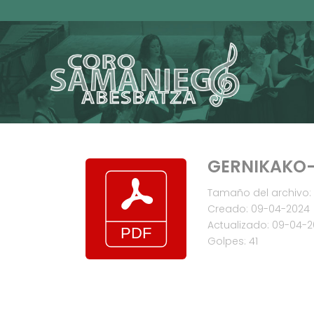
GERNIKAKO-
Tamaño del archivo: 
Creado: 09-04-2024
Actualizado: 09-04-
Golpes: 41