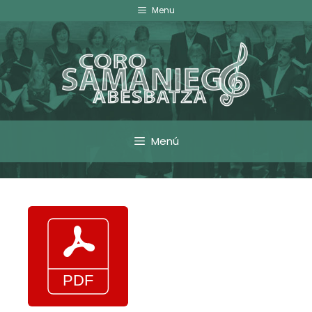
Menu
Menú