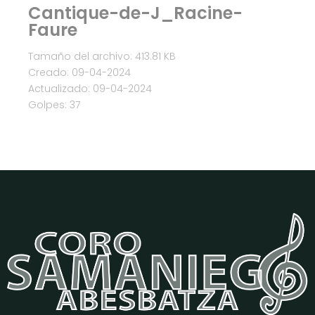
Cantique-de-J_Racine-
Faure
Tamaño del archivo: 413.81 KB
Creado: 09-04-2024
Actualizado: 09-04-2024
Golpes: 37