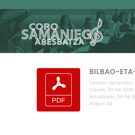
BILBAO-ETA
Tamaño del archivo: 
Creado: 09-04-2024
Actualizado: 09-04-
Golpes: 34