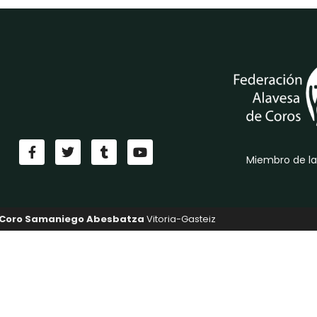
Miembro de la
Coro Samaniego Abesbatza
Vitoria-Gasteiz