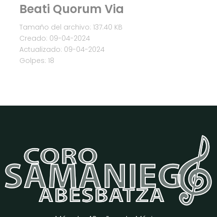
Beati Quorum Via
Tamaño del archivo: 137.40 KB
Creado: 09-04-2024
Actualizado: 09-04-2024
Golpes: 18