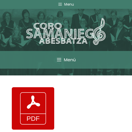
Menu
Menú