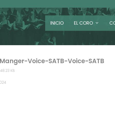
INICIO
EL CORO
C
Manger-Voice-SATB-Voice-SATB
48.23 KB
2024