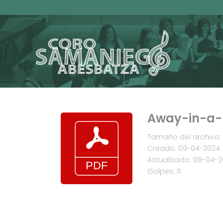
Away-in-a-
Tamaño del archivo: 
Creado: 09-04-2024
Actualizado: 09-04-
Golpes: 11