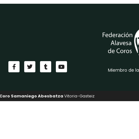
Miembro de la
Coro Samaniego Abesbatza
Vitoria-Gasteiz