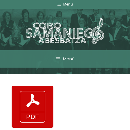
Menu
Menú