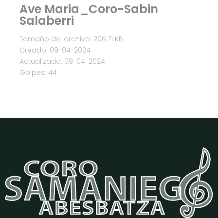
Ave Maria_Coro-Sabin
Salaberri
Tamaño del archivo: 206.71 KB
Creado: 09-04-2024
Actualizado: 09-04-2024
Golpes: 44