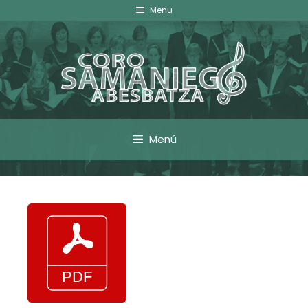
Menu
Menú