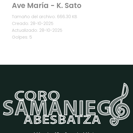
Ave María - K. Sato
Tamaño del archivo: 666.30 KB
Creado: 28-10-2025
Actualizado: 28-10-2025
Golpes: 5