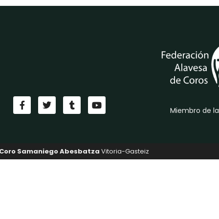
Miembro de la
Coro Samaniego Abesbatza
Vitoria-Gasteiz