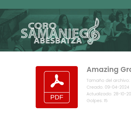
Amazing Gr
Tamaño del archivo: 
Creado: 09-04-2024
Actualizado: 28-10-2
Golpes: 15