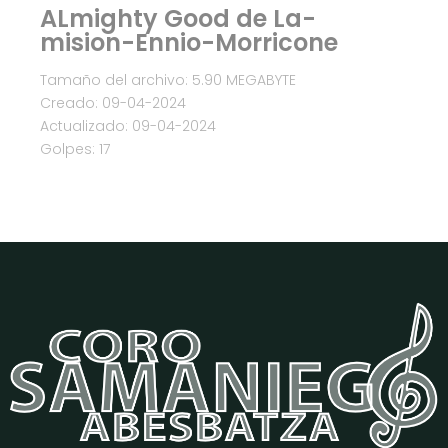
ALmighty Good de La-
mision-Ennio-Morricone
Tamaño del archivo: 5.90 MEGABYTE
Creado: 09-04-2024
Actualizado: 09-04-2024
Golpes: 17