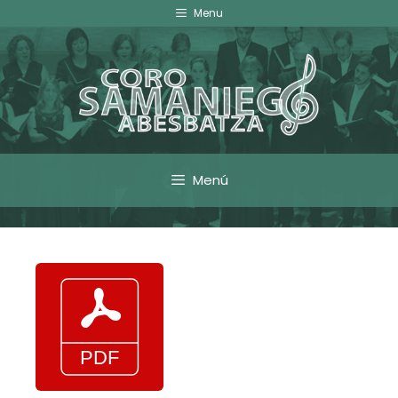
Menu
Menú