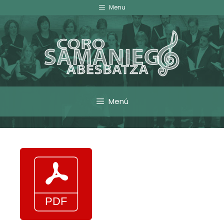
Menu
Menú