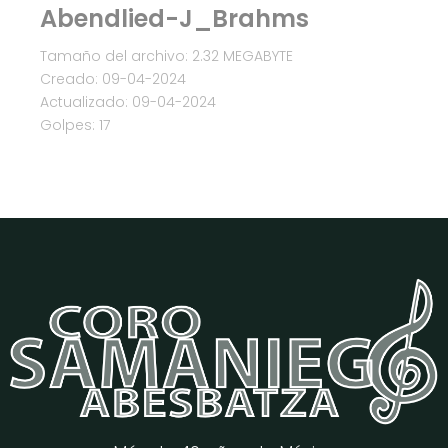
Abendlied-J_Brahms
Tamaño del archivo: 2.32 MEGABYTE
Creado: 09-04-2024
Actualizado: 09-04-2024
Golpes: 17