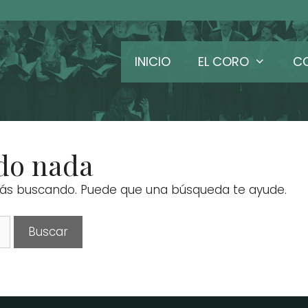
INICIO
EL CORO
C
do nada
ás buscando. Puede que una búsqueda te ayude.