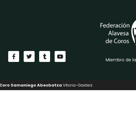
Miembro de la
Coro Samaniego Abesbatza
Vitoria-Gasteiz