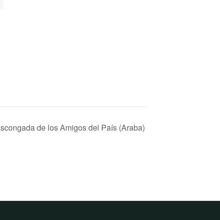
scongada de los Amigos del País (Araba)