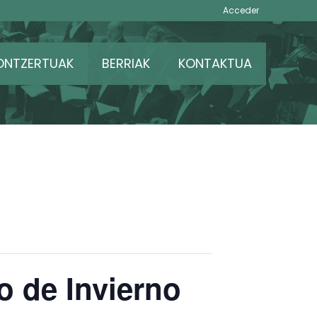
Acceder
ONTZERTUAK
BERRIAK
KONTAKTUA
o de Invierno